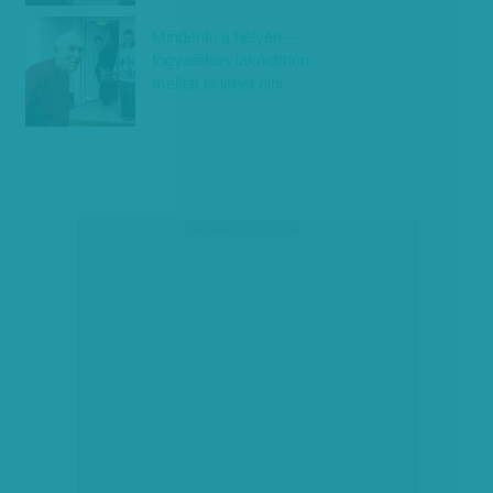
Mindenki a helyén –
fogyatékos lakóotthon
mellett is lehet élni
társadalmi célú hirdetés