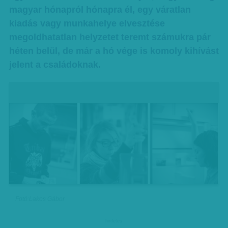
magyar hónapról hónapra él, egy váratlan
kiadás vagy munkahelye elvesztése
megoldhatatlan helyzetet teremt számukra pár
héten belül, de már a hó vége is komoly kihívást
jelent a családoknak.
Fotó:Lakos Gábor
hirdetes