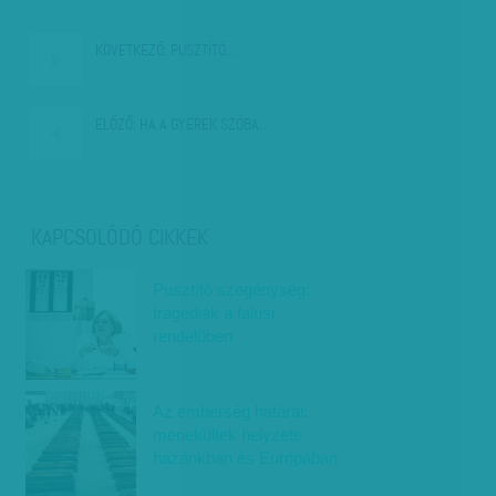
KÖVETKEZŐ:
PUSZTÍTÓ…
ELŐZŐ:
HA A GYEREK SZÓBA…
KAPCSOLÓDÓ CIKKEK
Pusztító szegénység:
tragédiák a falusi
rendelőben
Az emberség határai:
menekültek helyzete
hazánkban és Európában