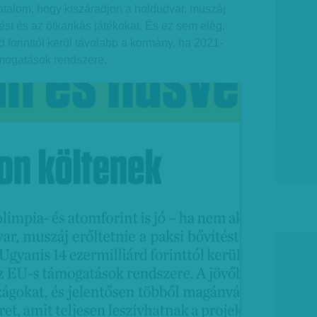
atalom, hogy kiszáradjon a holdudvar, muszáj
tést és az ötkarikás játékokat. És ez sem elég.
 forinttól kerül távolabb a kormány, ha 2021-
ámogatások rendszere.