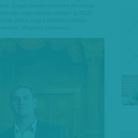
sának, Szeged polgármesterének véleménye.
motiválja, hogy szerepet vállaljon az MSZP
szélt arról is, hogy a kormány politikája
 vezethet. Mégpedig hamarosan.