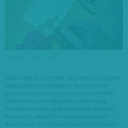
Illusztráció - Draskovics Ádám
hirdetes
Hiába látják úgy a bankok, hogy nőnek a magyarok
megtakarításai, a többségnek semmi félretett
pénze nincsen. Ezek szerint azok tudnak többet
megtakarítani, akik egyébként is jobb anyagi
helyzetben vannak, az emberek nagy része nem
tud spórolni, vagyis nő a vagyonkoncentráció –
derül ki az az OTP öngondoskodási index kutatás