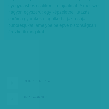
gyógyulást és csökkenti a fájdalmat. A módszer
nagyon egyszerű: egy képzeletbeli utazás
során a gyerekek megalkothatják a saját
buborékjukat, amelybe belépve biztonságban
érezhetik magukat.
KÖVETKEZŐ:
FIZETNI A…
ELŐZŐ:
IGAZÁN NAGY…