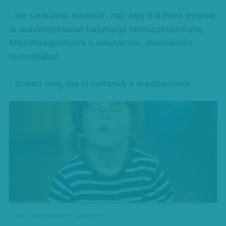
- Ha szokássá tesszük, már egy 6-8 éves gyerek
is automatikusan használja stresszkezelésre,
feszültségoldásra a relaxációs, meditációs
technikákat
- Sokan még ma is tartanak a meditációtól
Fotó: Amelie Benoist, AFP/BSIP