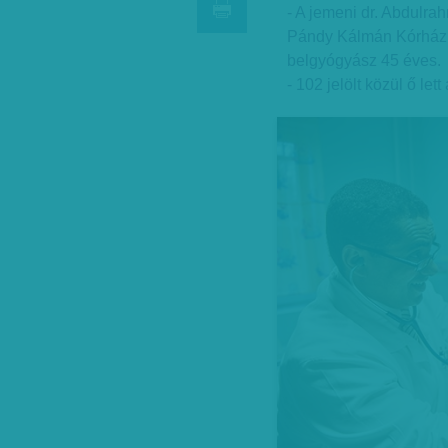
- A jemeni dr. Abdul
Pándy Kálmán Kórház 
belgyógyász 45 éves.
- 102 jelölt közül ő let