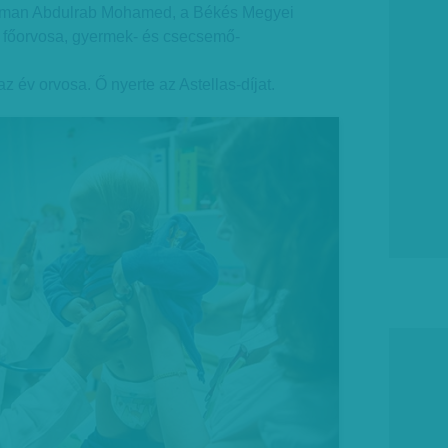
rahman Abdulrab Mohamed, a Békés Megyei
főorvosa, gyermek- és csecsemő-
t az év orvosa. Ő nyerte az Astellas-díjat.