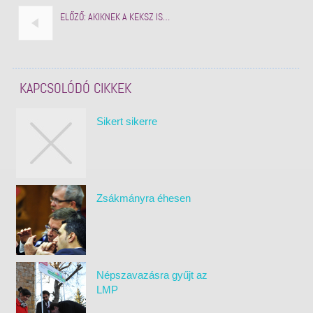
ELŐZŐ:
AKIKNEK A KEKSZ IS…
KAPCSOLÓDÓ CIKKEK
Sikert sikerre
Zsákmányra éhesen
Népszavazásra gyűjt az
LMP