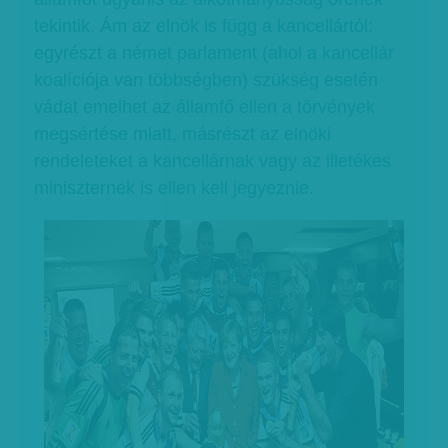
tekintik. Ám az elnök is függ a kancellártól:
egyrészt a német parlament (ahol a kancellár
koalíciója van többségben) szükség esetén
vádat emelhet az államfő ellen a törvények
megsértése miatt, másrészt az elnöki
rendeleteket a kancellárnak vagy az illetékes
miniszternek is ellen kell jegyeznie.