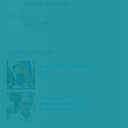
KÖVETKEZŐ:
MIRE ÉBREDÜNK?…
ELŐZŐ:
SZ. BÍRÓ ZOLTÁN:…
KAPCSOLÓDÓ CIKKEK
Sz. Bíró Zoltán: A példaadó
sztár
Mire ébredünk? Ebben is
alszunk el - Lakner Zoltán
az orbáni világról