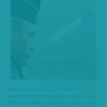
Vlagyimir Putyin orosz elnök sikerrel
alkalmazta a hatalmi gyakorlatot, hogy amikor
lejárt a mandátuma, egyszerűen helyet cserélt