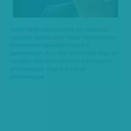
Orbán Viktor miniszterelnök két választást
megnyert egymás után. Pártja mind a kétszer
kétharmados többséget szerzett a
parlamentben. Ez a siker arra is elég, hogy azt
csináljon, amit akar, miközben folyamatosan
arra hivatkozik, hogy erre kapott
felhatalmazást.