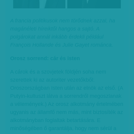
A francia politikusok nem törődnek azzal, ha
magánéleti híreiktől hangos a sajtó. A
polgárokat annál inkább érdekli például
François Hollande és Julie Gayet románca.
Orosz sorrend: cár és isten
A cárok és a szovjetek földjén soha nem
szerettek ki az autoriter vezetőkből:
Oroszországban Isten után az elnök az első. (A
Putyin-kultuszt látva a sorrendről megoszlanak
a vélemények.) Az orosz alkotmány értelmében
ugyanis az államfő nem más, mint biztosíték az
alkotmányban foglaltak betartására. E
minőségében ő garantálja, hogy nem sérül a