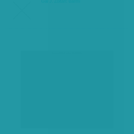
Gál J. Zoltán: Bármi
társadalmi célú hirdetés