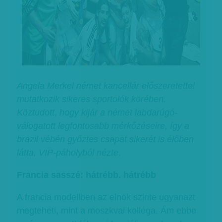
Angela Merkel német kancellár előszeretettel
mutatkozik sikeres sportolók körében.
Köztudott, hogy kijár a német labdarúgó-
válogatott legfontosabb mérkőzéseire, így a
brazil vébén győztes csapat sikerét is élőben
látta, VIP-páholyból nézte
.
Francia sasszé: hátrébb. hátrébb
A francia modellben az elnök szinte ugyanazt
megteheti, mint a moszkvai kolléga. Ám ebbe