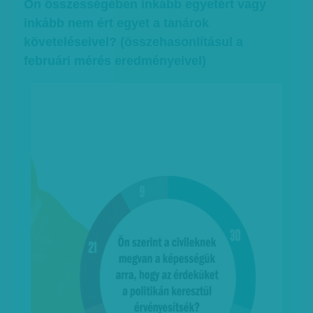
Ön összességében inkább egyetért vagy
inkább nem ért egyet a tanárok
követeléseivel? (összehasonlításul a
februári mérés eredményeivel)