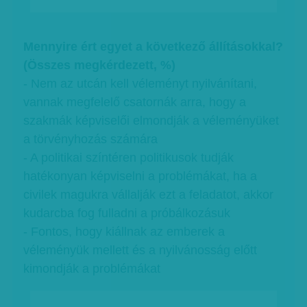
Mennyire ért egyet a következő állításokkal?
(Összes megkérdezett, %)
- Nem az utcán kell véleményt nyilvánítani,
vannak megfelelő csatornák arra, hogy a
szakmák képviselői elmondják a véleményüket
a törvényhozás számára
- A politikai színtéren politikusok tudják
hatékonyan képviselni a problémákat, ha a
civilek magukra vállalják ezt a feladatot, akkor
kudarcba fog fulladni a próbálkozásuk
- Fontos, hogy kiállnak az emberek a
véleményük mellett és a nyilvánosság előtt
kimondják a problémákat