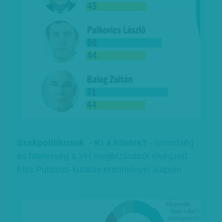
Szakpolitikusok - Ki a hiteles?
- ismertség
és hitelesség a VH megbízásából elvégzett
friss Publicus-kutatás eredményei alapján