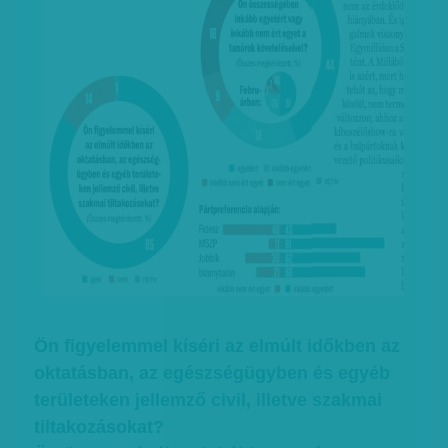
Ön figyelemmel kíséri az elmúlt időkben az
oktatásban, az egészségügyben és egyéb
területeken jellemző civil, illetve szakmai
tiltakozásokat?