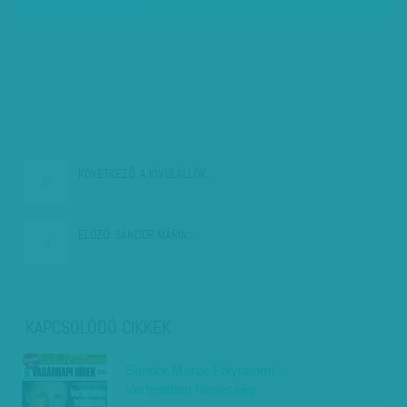
KÖVETKEZŐ:
A KÍVÜLÁLLÓK…
ELŐZŐ:
SÁNDOR MÁRIA:…
KAPCSOLÓDÓ CIKKEK
Sándor Mária: Folytatom! -
Verhetetlen hitelesség