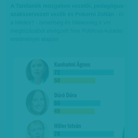
A Tanítanék mozgalom vezetői, pedagógus-
szakszervezeti vezők és Pokorni Zoltán
- Ki
a hiteles? - ismertség és hitelesség a VH
megbízásából elvégzett friss Publicus-kutatás
eredményei alapján