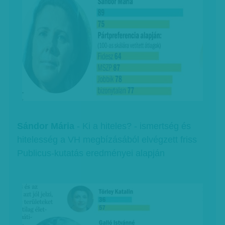
Sándor Mária
- Ki a hiteles? - ismertség és
hitelesség a VH megbízásából elvégzett friss
Publicus-kutatás eredményei alapján