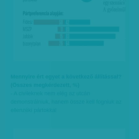
Mennyire ért egyet a következő állítással?
(Összes megkérdezett, %)
- A civileknek nem elég az utcán
demonstrálniuk, hanem össze kell fogniuk az
ellenzéki pártokkal