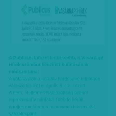
A Publicus Intézet legfrissebb, a Vasárnapi
Hírek számára készített kutatásának
módszertana:
A válaszadók a kérdőív kérdéseire telefonon
válaszoltak 2016. április 8–12. között.
A nem, életkor és iskolázottság szerint
reprezentatív mintába 1000 fő került.
A teljes mintában a mintavételi hiba +/–3,1
százalékpont.