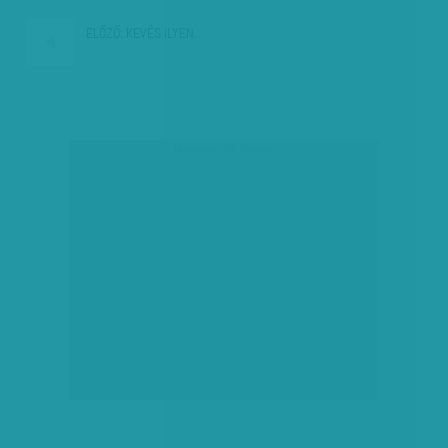
ELŐZŐ:
KEVÉS ILYEN…
társadalmi célú hirdetés