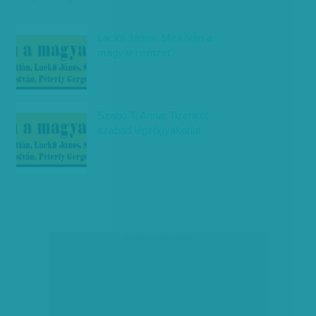
Lackfi János: Mit kíván a
magyar nemzet?
Szabó T. Anna: Tizenkét
szabad légzőgyakorlat
társadalmi célú hirdetés