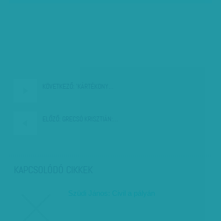
KÖVETKEZŐ:
'KÁRTÉKONY…
ELŐZŐ:
GRECSÓ KRISZTIÁN:…
KAPCSOLÓDÓ CIKKEK
Szüdi János: Civil a pályán