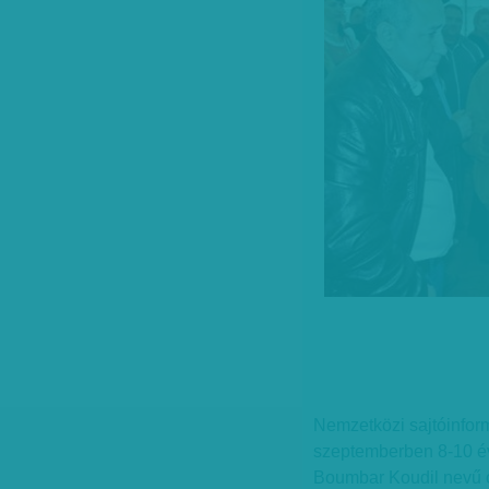
Nemzetközi sajtóinform
szeptemberben 8-10 év 
Boumbar Koudil nevű c