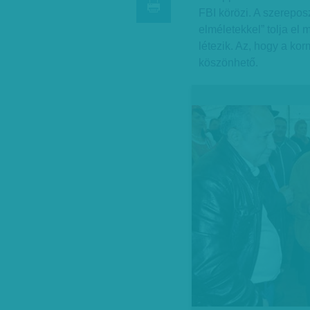
FBI körözi. A szerepo
elméletekkel” tolja el 
létezik. Az, hogy a kor
köszönhető.