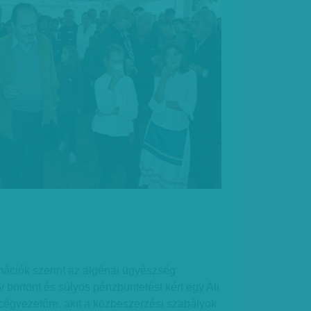
ációk szerint az algériai ügyészség
börtönt és súlyos pénzbüntetést kért egy Ali
égvezetőre, akit a közbeszerzési szabályok