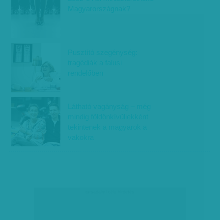
Magyarországnak?
Pusztító szegénység:
tragédiák a falusi
rendelőben
Látható vagányság – még
mindig földönkívüliekként
tekintenek a magyarok a
vakokra
társadalmi célú hirdetés