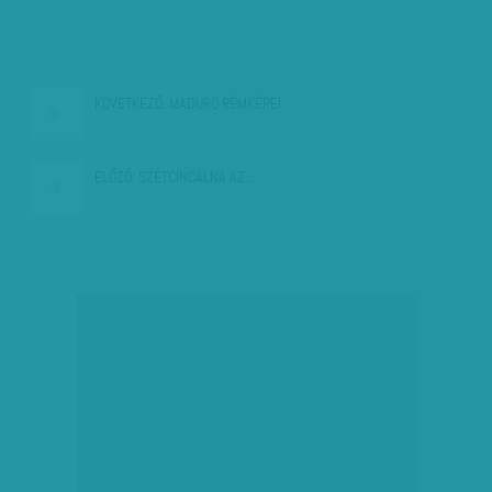
KÖVETKEZŐ:
MADURO RÉMKÉPEI
ELŐZŐ:
SZÉTCINCÁLNÁ AZ…
társadalmi célú hirdetés