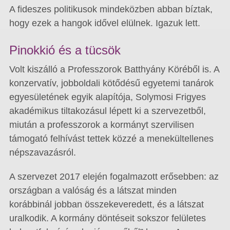
A fideszes politikusok mindeközben abban bíztak,
hogy ezek a hangok idővel elülnek. Igazuk lett.
Pinokkió és a tücsök
Volt kiszálló a Professzorok Batthyány Köréből is. A
konzervatív, jobboldali kötődésű egyetemi tanárok
egyesületének egyik alapítója, Solymosi Frigyes
akadémikus tiltakozásul lépett ki a szervezetből,
miután a professzorok a kormányt szervilisen
támogató felhívást tettek közzé a menekültellenes
népszavazásról.
A szervezet 2017 elején fogalmazott erősebben: az
országban a valóság és a látszat minden
korábbinál jobban összekeveredett, és a látszat
uralkodik. A kormány döntéseit sokszor felületes