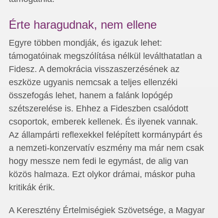
Érte haragudnak, nem ellene
Egyre többen mondják, és igazuk lehet:
támogatóinak megszólítása nélkül leválthatatlan a
Fidesz. A demokrácia visszaszerzésének az
eszköze ugyanis nemcsak a teljes ellenzéki
összefogás lehet, hanem a falánk lopógép
szétszerelése is. Ehhez a Fideszben csalódott
csoportok, emberek kellenek. És ilyenek vannak.
Az állampárti reflexekkel felépített kormánypárt és
a nemzeti-konzervatív eszmény ma már nem csak
hogy messze nem fedi le egymást, de alig van
közös halmaza. Ezt olykor drámai, máskor puha
kritikák érik.
A Keresztény Értelmiségiek Szövetsége, a Magyar