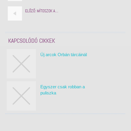
ELŐZŐ:
MÍTOSZOK A…
KAPCSOLÓDÓ CIKKEK
Új arcok Orbán tárcáinál
Egyszer csak robban a
puliszka