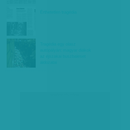
Érthetetlen tragédia
Tragédia egy olasz
autópályán: magyar diákok
az éjszakai buszbaleset
áldozatai
társadalmi célú hirdetés