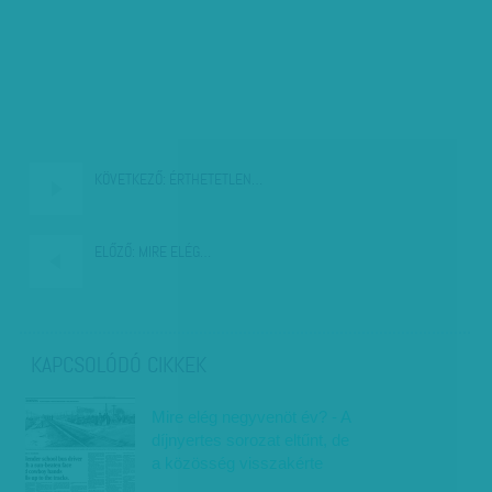
KÖVETKEZŐ:
ÉRTHETETLEN…
ELŐZŐ:
MIRE ELÉG…
KAPCSOLÓDÓ CIKKEK
Mire elég negyvenöt év? - A
díjnyertes sorozat eltűnt, de
a közösség visszakérte