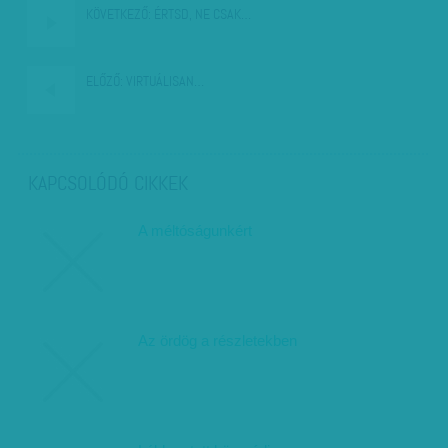
KÖVETKEZŐ:
ÉRTSD, NE CSAK…
ELŐZŐ:
VIRTUÁLISAN…
KAPCSOLÓDÓ CIKKEK
A méltóságunkért
Az ördög a részletekben