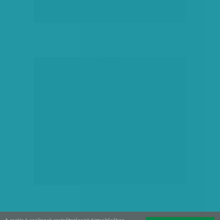
hirdetés