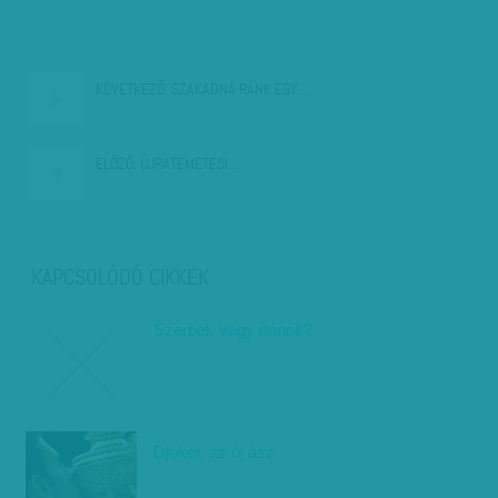
KÖVETKEZŐ:
SZAKADNA RÁNK EGY…
ELŐZŐ:
ÚJRATEMETÉSI…
KAPCSOLÓDÓ CIKKEK
Szerbek vagy dánok?
Djoker, az új ász