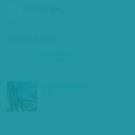
ELŐZŐ:
EGÉSZ PÁLYÁS…
KAPCSOLÓDÓ CIKKEK
Elszántabbak a
kormányváltók
Még túltolhatja a Fidesz a
biciklit