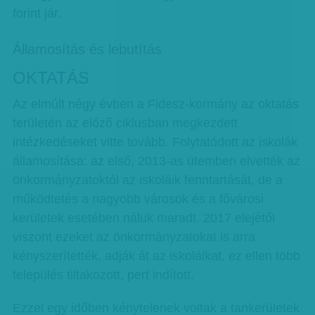
forint jár.
Államosítás és lebutítás
OKTATÁS
Az elmúlt négy évben a Fidesz-kormány az oktatás
területén az előző ciklusban megkezdett
intézkedéseket vitte tovább. Folytatódott az iskolák
államosítása: az első, 2013-as ütemben elvették az
önkormányzatoktól az iskoláik fenntartását, de a
működtetés a nagyobb városok és a fővárosi
kerületek esetében náluk maradt. 2017 elejétől
viszont ezeket az önkormányzatokat is arra
kényszerítették, adják át az iskoláikat, ez ellen több
település tiltakozott, pert indított.
Ezzel egy időben kénytelenek voltak a tankerületek