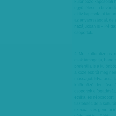
különböző kapcsolati 
együttélése, a bevánd
aktív kapcsolatot tarta
az anyaországgal, de a
hazájukban is – Példa:
csoportok.
4. Multikulturalizmus:
csak támogatja, hane
preferálja is a különbö
a közelebbről meg nem
másságot. Elvárássá t
különböző identitású t
csoportok elfogadását,
etnikai és népcsoport
tiszteletét, de a kulturál
szexuális és generáció
védelmét is – Példa: