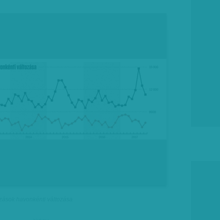
ozások havonkénti változása