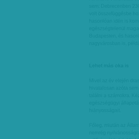
sem: Debrecenben 230,
volt összefüggésbe hoz
hasonlóan idén is komo
egészségtelenül magas 
Budapesten, és hasonló
nagyvárosban is, péld
Lehet más oka is
Mivel az év elején dra
hivatalosan azóta sem
találni a számokra. K
egészségügyi állapotát
hiányosságait.
Főleg, miután az Álla
nemrég nyilvánosságra 