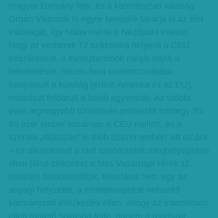
magyar kormány feje, és a kormányzati valóság
Orbán Viktornál is egyre kevésbé takarja ki az élet
valóságát. Így hiába mérte a Nézőpont Intézet,
hogy az emberek 72 százaléka helyesli a CEU
beszántását, a miniszterelnök mégis hajlik a
békekötésre, hiszen honi komfortzónájába
benyomult a külvilág (értsd: Amerika és az EU),
másrészt felborult a belső egyensúly. Az utóbbi
évek legnagyobb tüntetésén protestált mintegy 70-
80 ezer ember vasárnap a CEU mellett, és a
szerdai „rájátszás” is több tízezer embert vitt utcára
– ez alkalommal a civil szervezetek megbélyegzése
ellen (lásd cikkünket a friss Vasárnapi Hírek 11.
oldalán) demonstráltak. Ráadásul nem egy az
anyagi helyzetet, a mindennapokat nehezítő
kormányzati intézkedés ellen, ahogy az internetadó
ellen tüntető sokaság tette, hanem a rendszer