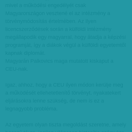
mivel a működési engedélyét csak
Magyarországon vesztené el az intézmény a
törvénymódosítás értelmében. Az ilyen
licencszerződések során a külföldi intézmény
megállapodik egy magyarral, hogy átadja a képzési
programját, így a diákok végül a külföldi egyetemtől
kapnak diplomát.
Magyarán Palkovics maga mutatott kiskaput a
CEU-nak.
Igaz, ahhoz, hogy a CEU ilyen módon kerülje meg
a működését ellehetetlenítő törvényt, nyakatekert
eljárásokra lenne szükség, de nem is ez a
legnagyobb probléma.
Az egyetem olyan tiszta megoldást szeretne, amely