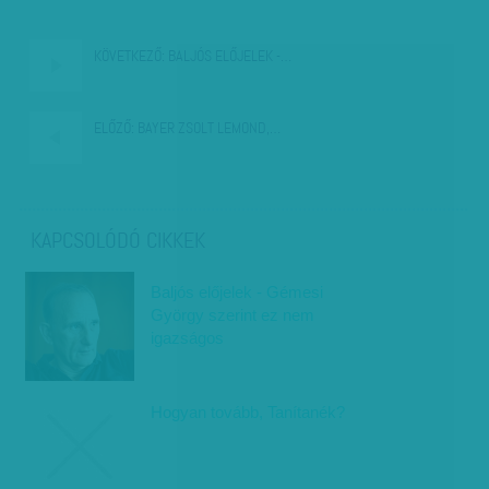
KÖVETKEZŐ:
BALJÓS ELŐJELEK -…
ELŐZŐ:
BAYER ZSOLT LEMOND,…
KAPCSOLÓDÓ CIKKEK
Baljós előjelek - Gémesi
György szerint ez nem
igazságos
Hogyan tovább, Tanítanék?