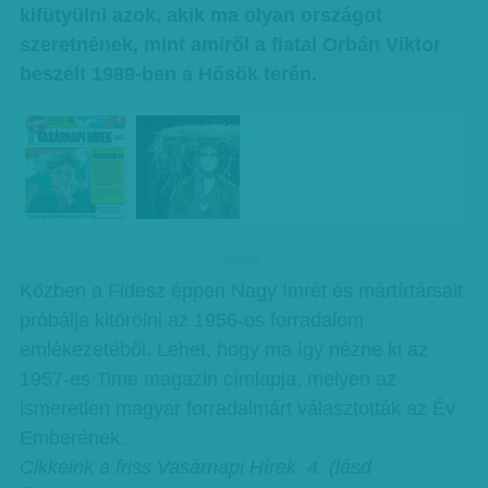
kifütyülni azok, akik ma olyan országot
szeretnének, mint amiről a fiatal Orbán Viktor
beszélt 1989-ben a Hősök terén.
hirdetes
Közben a Fidesz éppen Nagy Imrét és mártírtársait
próbálja kitörölni az 1956-os forradalom
emlékezetéből. Lehet, hogy ma így nézne ki az
1957-es Time magazin címlapja, melyen az
ismeretlen magyar forradalmárt választották az Év
Emberének.
Cikkeink a friss Vasárnapi Hírek 4. (lásd