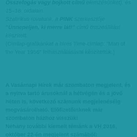
Összefogás vagy bojkott című
elemzésünket), és
15–18. oldalain.
Szatirikus rovatunk, a
PINK
szerkesztője
"Ünnepeljen, ki merre lát!"
című összeállítást
készített.
(Címlap-grafikánkat a híres Time-címlap: "Man of
the Year 1956" felhasználásával készítettük.)
A Vasárnapi Hírek már szombaton megjelent, és
a nyitva tartó árusoknál a hétvégén és a jövő
héten is, következő számunk megjelenéséig
megvásárolható. Előfizetőinknek már
szombaton házhoz visszük!
Néhány további kiemelt témánk a VH 2016.
október 22-én megjelent számából: