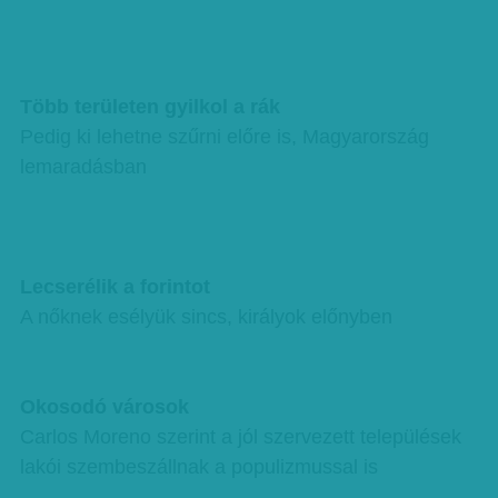
Több területen gyilkol a rák
Pedig ki lehetne szűrni előre is, Magyarország
lemaradásban
Lecserélik a forintot
A nőknek esélyük sincs, királyok előnyben
Okosodó városok
Carlos Moreno szerint a jól szervezett települések
lakói szembeszállnak a populizmussal is