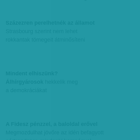
Százezren perelhetnék az államot
Strasbourg szerint nem lehet
rokkantak tömegeit átminősíteni
Mindent elhiszünk?
Álhírgyárosok
hekkelik meg
a demokráciákat
A Fidesz pénzzel, a baloldal erővel
Megmozdulhat jövőre az idén befagyott