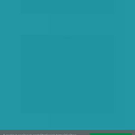
hirdetés