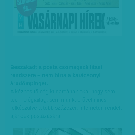
Beszakadt a posta csomagszállítási
rendszere – nem bírta a karácsonyi
árudömpinget.
A kézbesítő cég kudarcának oka, hogy sem
technológiailag, sem munkaerővel nincs
felkészülve a több százezer, interneten rendelt
ajándék postázására.