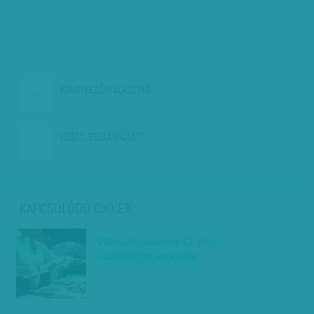
KÖVETKEZŐ:
VÁLASZTÁS…
ELŐZŐ:
ELSZABADULT…
KAPCSOLÓDÓ CIKKEK
Választás október 12-én -
Fővárosi helyezkedés