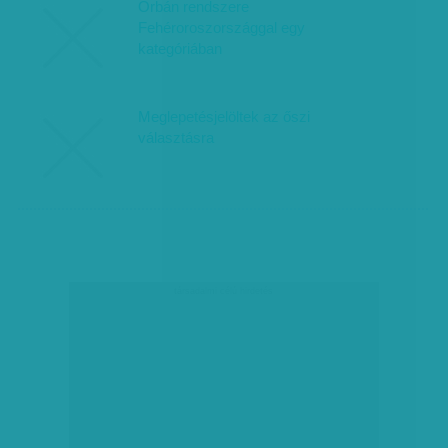
Orbán rendszere
Fehéroroszországgal egy
kategóriában
Meglepetésjelöltek az őszi
választásra
társadalmi célú hirdetés