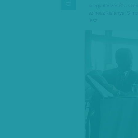
ki együttérzését a szex
színész kislánya, Sim
lesz.