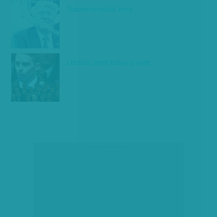
Tudatmérnökök kora
Lerázta, mint kutya a vizet
társadalmi célú hirdetés