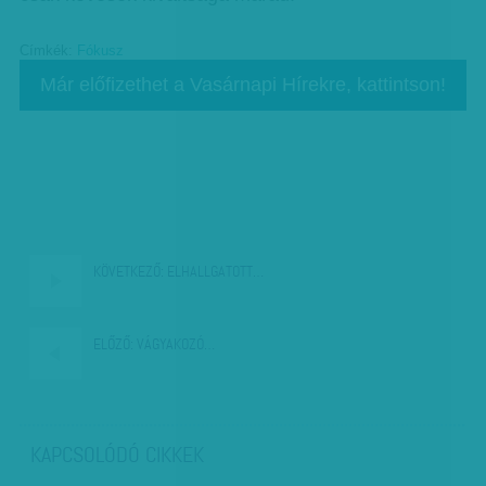
Címkék:
Fókusz
Már előfizethet a Vasárnapi Hírekre, kattintson!
KÖVETKEZŐ:
ELHALLGATOTT…
ELŐZŐ:
VÁGYAKOZÓ…
KAPCSOLÓDÓ CIKKEK