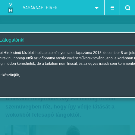
VASÁRNAPI HÍREK
 Látogatónk!
70 éves szakácsnő bangkoki
i Hírek című közéleti hetilap utolsó nyomtatott lapszáma 2018. december 8-án jel
hirek.hu honlap ettől az időponttól archívumként működik tovább, ahol a korábban
utcai étkezdéje kapott Michelin-
égi módon kereshetők, de a tartalom nem frissül, és az egyes írások sem kommente
csillagot
t köszönjük,
Szerző:
B. O.
| Megjelent a 2017. december 23.-i lapszámban
A névadó tulajdonos Jay Fai mindig hőálló
szemüvegben főz, hogy így védje látását a
wokokból felcsapó lángoktól.