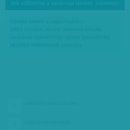
Már előfizethet a Vasárnapi Hírekre, kattintson!
Csodás esetek a nagyvilágban -
Bálint Orsolya, lapunk népszerű Mozaik
rovatának szerkesztője színes összeállítást
készített mellékletünk számára.
KÖVETKEZŐ:
A FAGYASZTÁS UTÁN…
ELŐZŐ:
ESTHER THE WONDER…