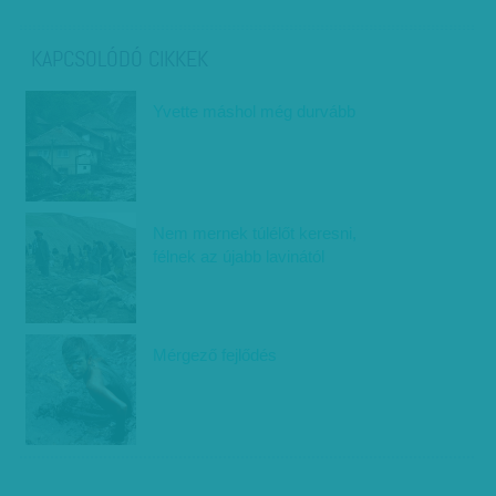
KAPCSOLÓDÓ CIKKEK
Yvette máshol még durvább
Nem mernek túlélőt keresni,
félnek az újabb lavinától
Mérgező fejlődés