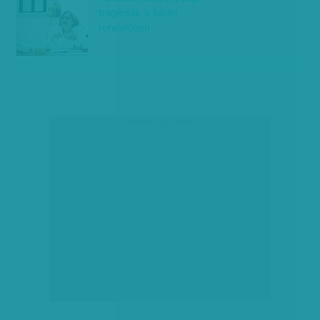
tragédiák a falusi
rendelőben
társadalmi célú hirdetés