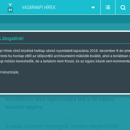
VASÁRNAPI HÍREK
 Látogatónk!
A majmokat már gyógyítja
i Hírek című közéleti hetilap utolsó nyomtatott lapszáma 2018. december 8-án jel
hirek.hu honlap ettől az időponttól archívumként működik tovább, ahol a korábban
Szerző:
Munkatársunktól
| Megjelent a 2015. április 25.-i lapszámban
égi módon kereshetők, de a tartalom nem frissül, és az egyes írások sem kommente
t köszönjük,
Ebola-vírussal fertőzött majmokon teszteltek
kiváló eredménnyel egy új kísérleti gyógyszert:
a TKM-Ebola-Guinea nevű készítmény hatására
mindhárom állat egészséges lett a 28 napos
kezelés végére.
hirdetes
A velük közösen megfigyelt, szintén megfertőzött,