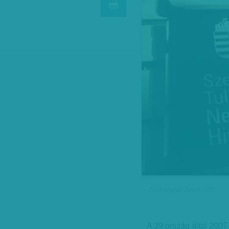
Fotó: Marjai János, MTI
A 39 ország által 2007