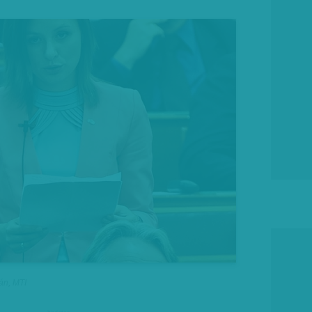
án, MTI