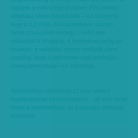
Ugyanis a mélyszegénységben élők politikai
aktivitása szinte lenullázódik – ezt bizonyítja,
hogy a 3,2 millió, bizonytalanként számon
tartott szavazóból mintegy 2 millió több
választást is kihagyott. A felmérések pedig azt
mutatják: a voksolást rendre mellőzők zöme
szegény. Azaz a kabinetnek csak minimális
szavazatvesztéssel kell számolnia.
Szlovákiában mindössze 27 ezer embert
foglalkoztatnak közmunkásként – ott nem olvad
össze a munkaerőpiac és a szociális ellátások
rendszere