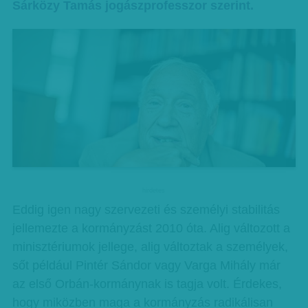
Sárközy Tamás jogászprofesszor szerint.
hirdetes
Eddig igen nagy szervezeti és személyi stabilitás
jellemezte a kormányzást 2010 óta. Alig változott a
minisztériumok jellege, alig változtak a személyek,
sőt például Pintér Sándor vagy Varga Mihály már
az első Orbán-kormánynak is tagja volt. Érdekes,
hogy miközben maga a kormányzás radikálisan