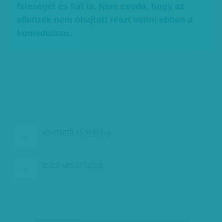
feleségét és fiát is. Nem csoda, hogy az
ellenzék nem óhajtott részt venni ebben a
komédiában.
KÖVETKEZŐ:
KÖZELEDIK A…
ELŐZŐ:
MÉG AZ ÜLÉS IS…