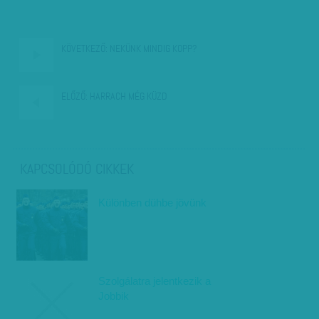
KÖVETKEZŐ:
NEKÜNK MINDIG KOPP?
ELŐZŐ:
HARRACH MÉG KÜZD
KAPCSOLÓDÓ CIKKEK
Különben dühbe jövünk
Szolgálatra jelentkezik a
Jobbik