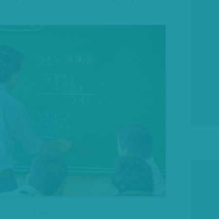
hirdetes