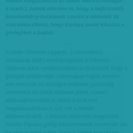
mellett megszavazta az újabb mentőcsomagot -
a szerk.). Annak ellenére is, hogy a legfrissebb
közvélemény-kutatások szerint a németek 49
százaléka ellenzi, hogy Európa ismét kihúzza a
görögöket a bajból.
hirdetes
Közben Christine Lagarde, a Nemzetközi
Valutaalap (IMF) vezérigazgatója a France1
rádiónak adott nyilatkozatában arról beszélt, hogy a
görögök problémáját „csomagban fogják kezelni”,
ami nemcsak az országra erőltetett gazdasági
reformokat és újabb hiteleket jelent, hanem
adósságkönnyítést is. Noha a múlt heti
megállapodásban is szó volt a hitelek
átütemezéséről, a mostani kijelentés megerősíti
Alexisz Ciprasz görög miniszterelnök reményeit, aki
ha nem is tudta elérni, hogy a hitelek egy részét