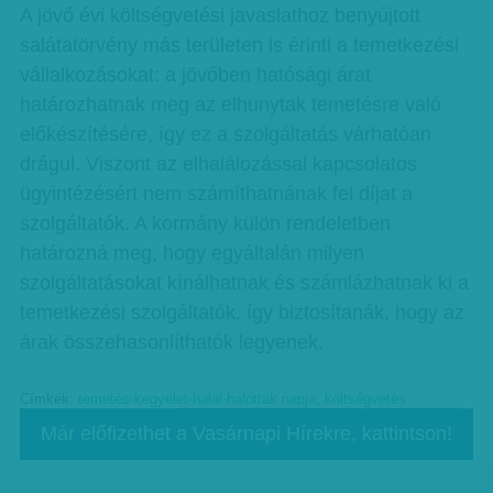
A jövő évi költségvetési javaslathoz benyújtott
salátatörvény más területen is érinti a temetkezési
vállalkozásokat: a jövőben hatósági árat
határozhatnak meg az elhunytak temetésre való
előkészítésére, így ez a szolgáltatás várhatóan
drágul. Viszont az elhalálozással kapcsolatos
ügyintézésért nem számíthatnának fel díjat a
szolgáltatók. A kormány külön rendeletben
határozná meg, hogy egyáltalán milyen
szolgáltatásokat kínálhatnak és számlázhatnak ki a
temetkezési szolgáltatók, így biztosítanák, hogy az
árak összehasonlíthatók legyenek.
Címkék:
temetés-kegyelet-halál-halottak napja
,
költségvetés
Már előfizethet a Vasárnapi Hírekre, kattintson!