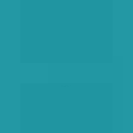
hirdetés