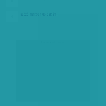
ELŐZŐ:
TETKÓS TRENDEK ÉS…
társadalmi célú hirdetés