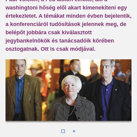
washingtoni hőség elől akart kimenekíteni egy
értekezletet. A témákat minden évben bejelentik,
a konferenciáról tudósítások jelennek meg, de
belépőt jobbára csak kiválasztott
jegybankelnökök és tanácsadóik körében
osztogatnak. Ott is csak módjával.