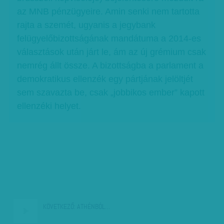
az MNB pénzügyeire. Amin senki nem tartotta
rajta a szemét, ugyanis a jegybank
felügyelőbizottságának mandátuma a 2014-es
választások után járt le, ám az új grémium csak
nemrég állt össze. A bizottságba a parlament a
demokratikus ellenzék egy pártjának jelöltjét
sem szavazta be, csak „jobbikos ember” kapott
ellenzéki helyet.
KÖVETKEZŐ:
ATHÉNBÓL…