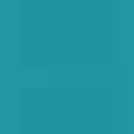
hirdetés