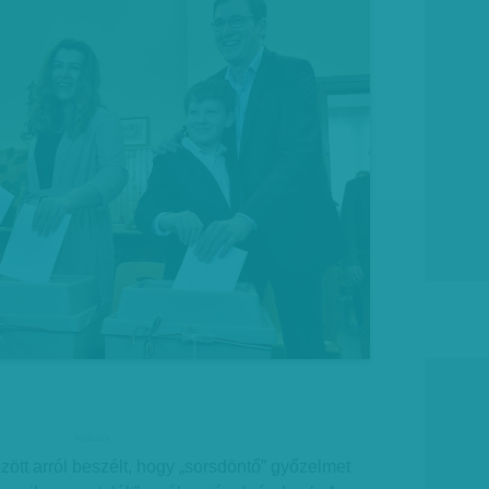
hirdetes
zött arról beszélt, hogy „sorsdöntő” győzelmet