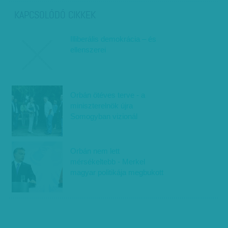
KAPCSOLÓDÓ CIKKEK
Illiberális demokrácia – és
ellenszerei
Orbán ötéves terve - a
miniszterelnök újra
Somogyban vizionál
Orbán nem lett
mérsékeltebb - Merkel
magyar politikája megbukott