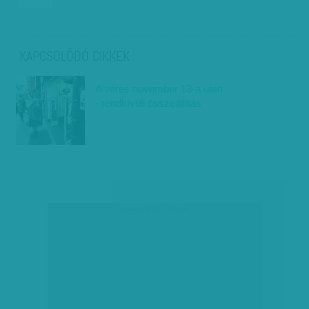
KAPCSOLÓDÓ CIKKEK
A véres november 13-a után
- rendkívüli összeállítás
társadalmi célú hirdetés